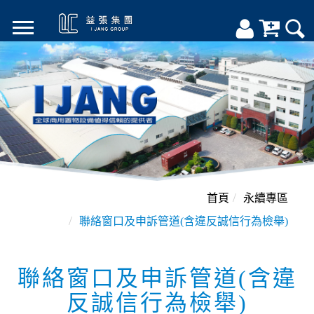
首頁
永續專區
聯絡窗口及申訴管道(含違反誠信行為檢舉)
聯絡窗口及申訴管道(含違
反誠信行為檢舉)