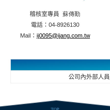
稽核室專員
蘇傳勤
電話：
04-8926130
Mail
：
ij0095@ijang.com.tw
公司內外部人員
TOP