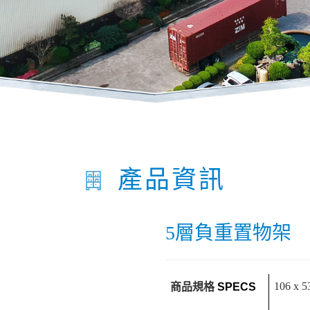
產品資訊
5層負重置物架
商品規格
106 x 5
SPECS