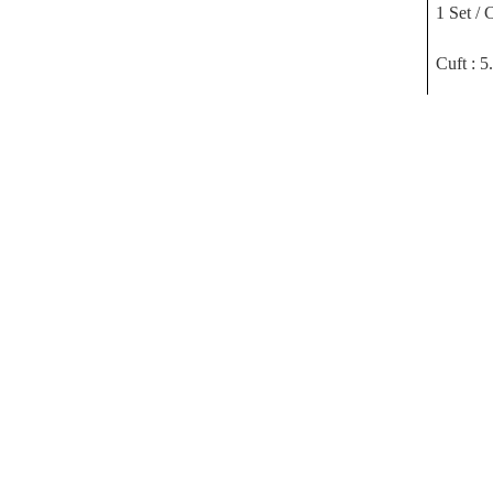
1 Set / 
Cuft : 5