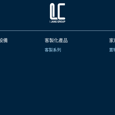
設備
客製化產品
家
客製系列
置