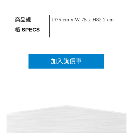
商品規
D75 cm x W 75 x H82.2 cm
格
SPECS
加入詢價車