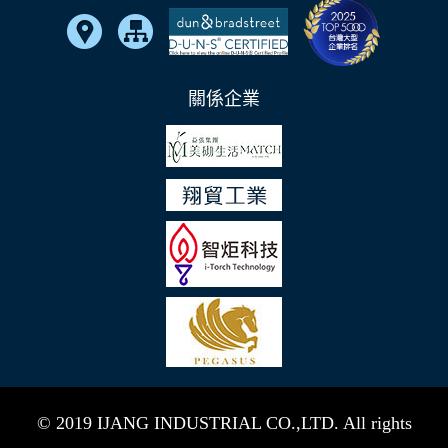
關係企業
© 2019 IJANG INDUSTRIAL CO.,LTD. All rights