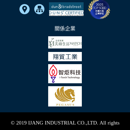
關係企業
© 2019 IJANG INDUSTRIAL CO.,LTD. All rights