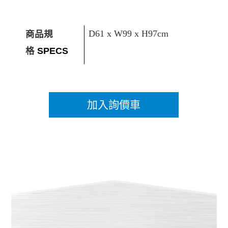
商品規
D61 x W99 x H97cm
格
SPECS
加入詢價車