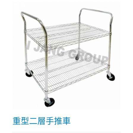
重型二層手推車