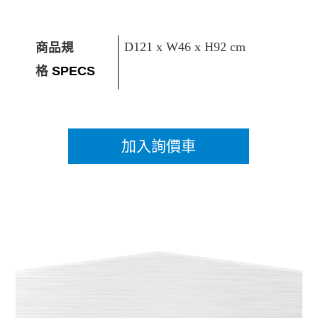
商品規
D121 x W46 x H92 cm
格
SPECS
加入詢價車