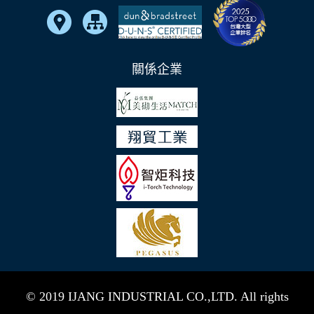
關係企業
© 2019 IJANG INDUSTRIAL CO.,LTD. All rights