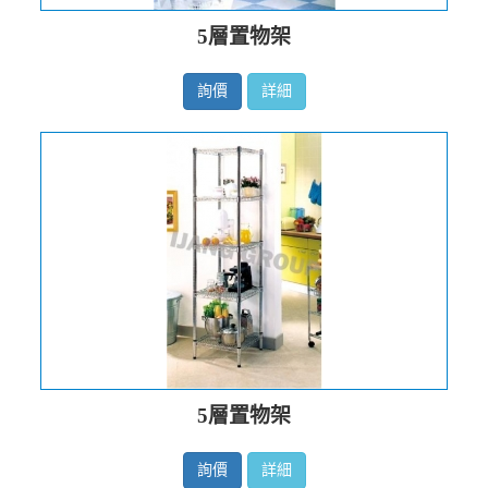
5層置物架
詢價
詳細
5層置物架
詢價
詳細