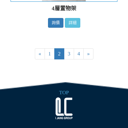
4層置物架
詢價
詳細
«
1
2
3
4
»
TOP