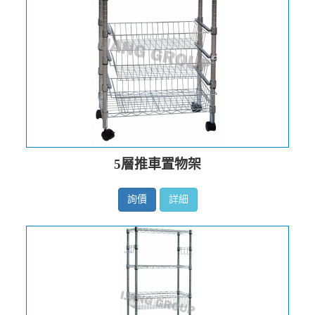
5層推車置物架
詢價
詳細