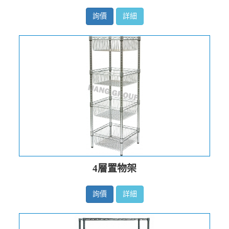
詢價
詳細
4層置物架
詢價
詳細