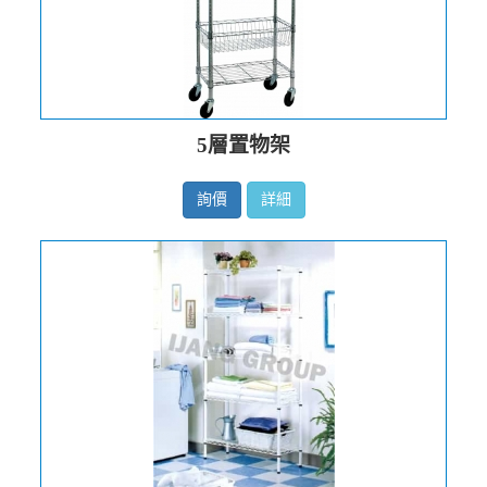
5層置物架
詢價
詳細