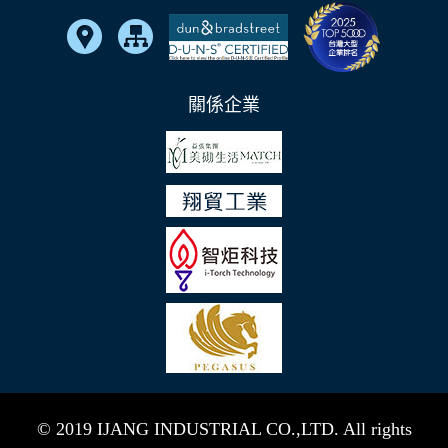
關係企業
© 2019 IJANG INDUSTRIAL CO.,LTD. All rights