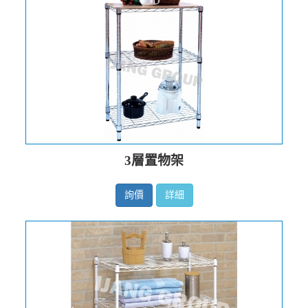
3層置物架
詢價
詳細